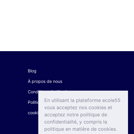
Blog
À propos de nous
Conditions d'utilisation
En utilisant la plateforme ecole55
Politique de confidentialité & Politique de
vous acceptez nos cookies et
cookie
acceptez notre politique de
confidentialité, y compris la
politique en matière de cookies.