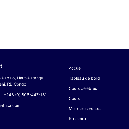
t
Accueil
 Kabalo, Haut-Katanga,
Tableau de bord
hi, RD Congo
Cours célèbres
e: +243 (0) 808-447-181
Cours
iafrica.com
Meilleures ventes
S'inscrire