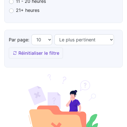
11 - 20 heures
21+ heures
Par page:
Réinitialiser le filtre