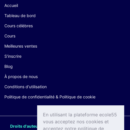
Accueil
Tableau de bord
Cours célèbres
Cours
Meilleures ventes
S'inscrire
Blog
À propos de nous
Conditions d'utilisation
Politique de confidentialité & Politique de cookie
En utilisant la plateforme ecole55
vous acceptez nos cookies et
Droits d'auteur © 2024
Ecole55.com
. Un produit de Umri
acceptez notre politique de