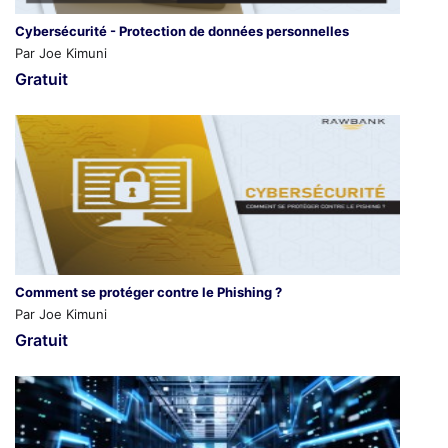
Cybersécurité - Protection de données personnelles
Par Joe Kimuni
Gratuit
Comment se protéger contre le Phishing ?
Par Joe Kimuni
Gratuit