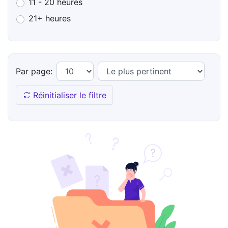
11 - 20 heures
21+ heures
Par page:
Réinitialiser le filtre