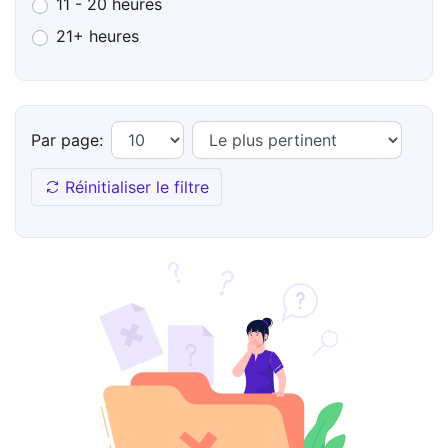
11 - 20 heures
21+ heures
Par page:
Réinitialiser le filtre