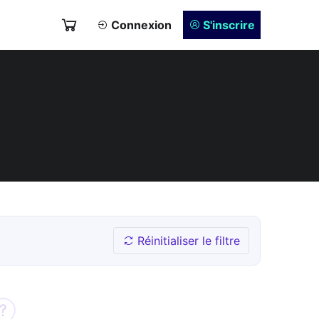
Connexion
S'inscrire
Réinitialiser le filtre