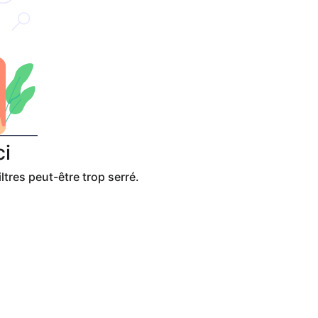
ci
ltres peut-être trop serré.