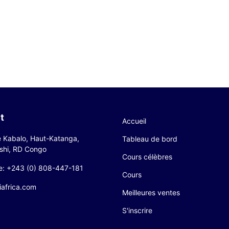
t
Accueil
 Kabalo, Haut-Katanga,
Tableau de bord
hi, RD Congo
Cours célèbres
e: +243 (0) 808-447-181
Cours
iafrica.com
Meilleures ventes
S'inscrire