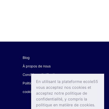
Blog
À propos de nous
Conditions d'utilisation
En utilisant la plateforme ecole55
Politique de confidentialité & Politique de
vous acceptez nos cookies et
cookie
acceptez notre politique de
confidentialité, y compris la
politique en matière de cookies.