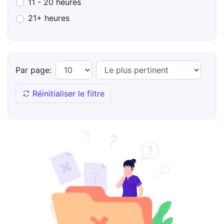
11 - 20 heures
21+ heures
Par page:
Réinitialiser le filtre