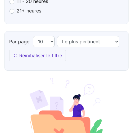
11 - 20 heures
21+ heures
Par page:
Réinitialiser le filtre